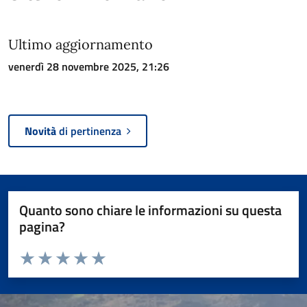
Ultimo aggiornamento
venerdì 28 novembre 2025, 21:26
Novità
di pertinenza
Quanto sono chiare le informazioni su questa
pagina?
Valuta da 1 a 5 stelle la pagina
Valuta 1 stelle su 5
Valuta 2 stelle su 5
Valuta 3 stelle su 5
Valuta 4 stelle su 5
Valuta 5 stelle su 5