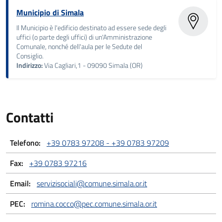
Municipio di Simala
Il Municipio è l'edificio destinato ad essere sede degli
uffici (o parte degli uffici) di un'Amministrazione
Comunale, nonché dell'aula per le Sedute del
Consiglio.
Indirizzo:
Via Cagliari,1 - 09090 Simala (OR)
Contatti
Telefono:
+39 0783 97208 - +39 0783 97209
Fax:
+39 0783 97216
Email:
servizisociali@comune.simala.or.it
PEC:
romina.cocco@pec.comune.simala.or.it