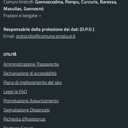
Comuni limitrofi:
Gonnoscodina, Pompu, Curcuris, Baressa,
Masullas, Gonnosnò
Frazioni e borgate:
-
Responsabile della protezione dei dati (D.P.O.)
Email:
protocollo@comune.simala.or.it
UTILITÀ
Amministrazione Trasparente
Dichiarazione di accessibilità
Piano di miglioramento del sito
Leggi le FAQ
Prenotazione Appuntamento
Segnalazione Disservizio
Richiesta d'Assistenza
Bacheca Servizi