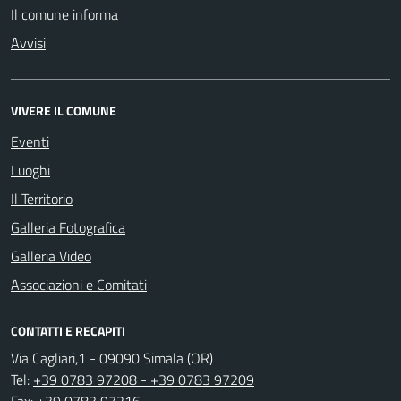
Il comune informa
Avvisi
VIVERE IL COMUNE
Eventi
Luoghi
Il Territorio
Galleria Fotografica
Galleria Video
Associazioni e Comitati
CONTATTI E RECAPITI
Via Cagliari,1 - 09090 Simala (OR)
Tel:
+39 0783 97208 - +39 0783 97209
Fax:
+39 0783 97216