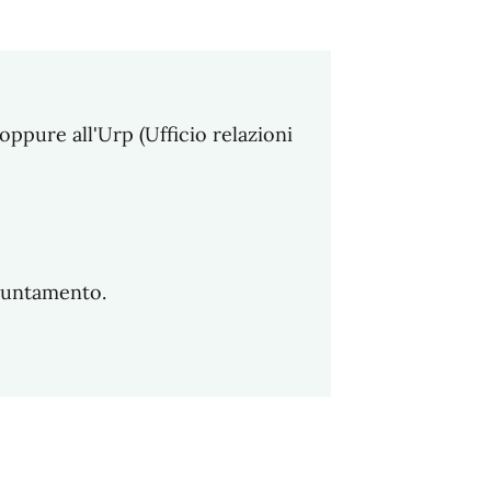
oppure all'Urp (Ufficio relazioni
ppuntamento.