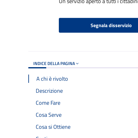
Un servizio aperto a tutti i cittadin
Segnala disservizio
INDICE DELLA PAGINA
A chi è rivolto
Descrizione
Come Fare
Cosa Serve
Cosa si Ottiene