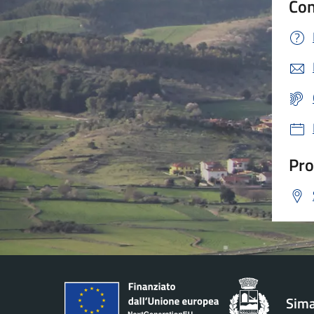
Con
Pro
Sima