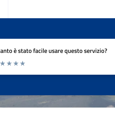
anto è stato facile usare questo servizio?
a da 1 a 5 stelle la pagina
ta 1 stelle su 5
Valuta 2 stelle su 5
Valuta 3 stelle su 5
Valuta 4 stelle su 5
Valuta 5 stelle su 5