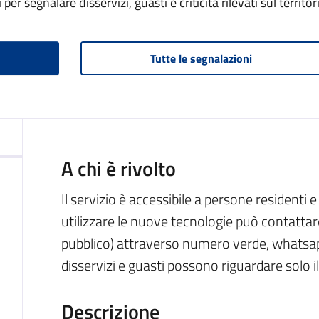
i per segnalare disservizi, guasti e criticità rilevati sul territ
Tutte le segnalazioni
A chi è rivolto
Il servizio è accessibile a persone residenti 
utilizzare le nuove tecnologie può contattare 
pubblico) attraverso numero verde, whatsapp
disservizi e guasti possono riguardare solo i
Descrizione