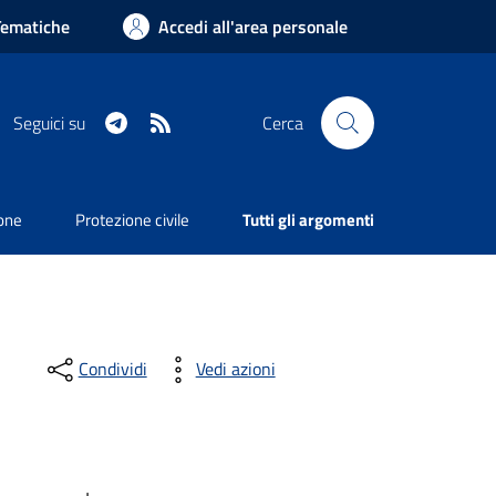
Tematiche
Accedi all'area personale
Telegram
RSS
Seguici su
Cerca
ione
Protezione civile
Tutti gli argomenti
Condividi
Vedi azioni