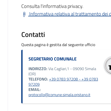
Consulta l'informativa privacy.
Informativa relativa al trattamento dei d
Contatti
Questa pagina è gestita dal seguente ufficio
SEGRETARIO COMUNALE
INDIRIZZO:
Via Cagliari,1 - 09090 Simala
(OR)
TELEFONO:
+39 0783 97208 - +39 0783
97209
EMAIL:
protocollo@comune.simala.oristano.it