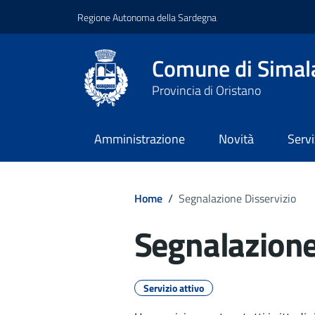
Regione Autonoma della Sardegna
Comune di Simal
Provincia di Oristano
Amministrazione
Novità
Servi
Home
/
Segnalazione Disservizio
Segnalazione
Dettagli del d
Servizio attivo