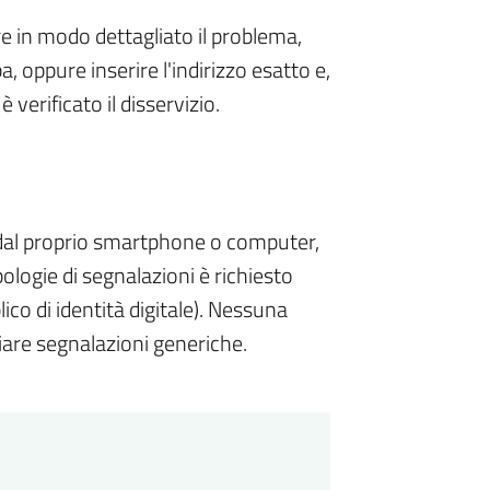
re in modo dettagliato il problema,
a, oppure inserire l'indirizzo esatto e,
è verificato il disservizio.
o dal proprio smartphone o computer,
ologie di segnalazioni è richiesto
ico di identità digitale). Nessuna
viare segnalazioni generiche.