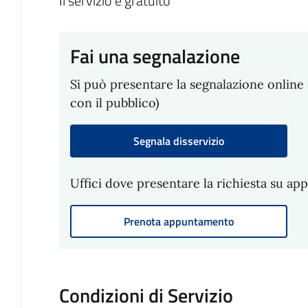
Il servizio è gratuito
Fai una segnalazione
Si può presentare la segnalazione online 
con il pubblico)
Segnala disservizio
Uffici dove presentare la richiesta su a
Prenota appuntamento
Condizioni di Servizio