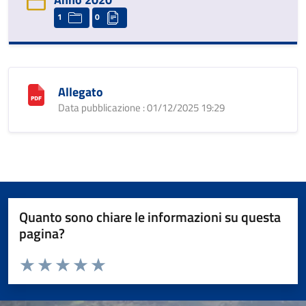
1
0
Allegato
Data pubblicazione : 01/12/2025 19:29
Quanto sono chiare le informazioni su questa
pagina?
Valuta da 1 a 5 stelle la pagina
Valuta 1 stelle su 5
Valuta 2 stelle su 5
Valuta 3 stelle su 5
Valuta 4 stelle su 5
Valuta 5 stelle su 5