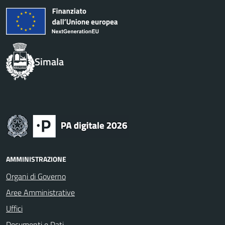
Simala
AMMINISTRAZIONE
Organi di Governo
Aree Amministrative
Uffici
Documenti e Dati