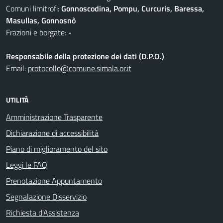
Comuni limitrofi:
Gonnoscodina, Pompu, Curcuris, Baressa,
Masullas, Gonnosnò
Frazioni e borgate:
-
Responsabile della protezione dei dati (D.P.O.)
Email:
protocollo@comune.simala.or.it
UTILITÀ
Amministrazione Trasparente
Dichiarazione di accessibilità
Piano di miglioramento del sito
Leggi le FAQ
Prenotazione Appuntamento
Segnalazione Disservizio
Richiesta d'Assistenza