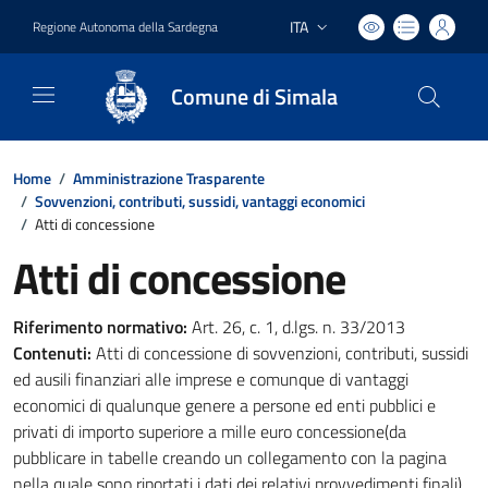
ITA
Regione Autonoma della Sardegna
Lingua attiva:
Comune di Simala
Home
/
Amministrazione Trasparente
/
Sovvenzioni, contributi, sussidi, vantaggi economici
/
Atti di concessione
Atti di concessione
Riferimento normativo:
Art. 26, c. 1, d.lgs. n. 33/2013
Contenuti:
Atti di concessione di sovvenzioni, contributi, sussidi
ed ausili finanziari alle imprese e comunque di vantaggi
economici di qualunque genere a persone ed enti pubblici e
privati di importo superiore a mille euro concessione(da
pubblicare in tabelle creando un collegamento con la pagina
nella quale sono riportati i dati dei relativi provvedimenti finali)