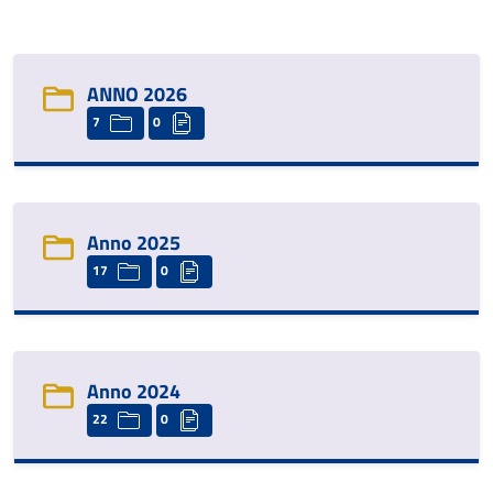
ANNO 2026
7
0
Anno 2025
17
0
Anno 2024
22
0