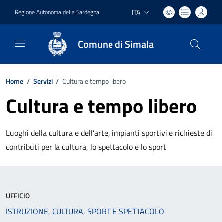
ITA
Regione Autonoma della Sardegna
Lingua attiva:
Comune di Simala
Home
/
Servizi
/
Cultura e tempo libero
Cultura e tempo libero
Luoghi della cultura e dell’arte, impianti sportivi e richieste di
contributi per la cultura, lo spettacolo e lo sport.
UFFICIO
ISTRUZIONE, CULTURA, SPORT E SPETTACOLO