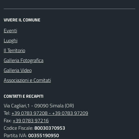
VIVERE IL COMUNE
Eventi
Luoghi
Il Territorio
Galleria Fotografica
Galleria Video
Associazioni e Comitati
CONTATTI E RECAPITI
Via Cagliari,1 - 09090 Simala (OR)
Tel:
+39 0783 97208 - +39 0783 97209
Fax:
+39 0783 97216
Codice Fiscale:
80030370953
Partita IVA:
00355190950