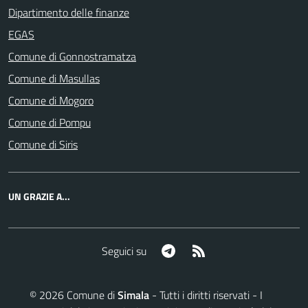
Dipartimento delle finanze
EGAS
Comune di Gonnostramatza
Comune di Masullas
Comune di Mogoro
Comune di Pompu
Comune di Siris
UN GRAZIE A...
Telegram
RSS
Seguici su
©
2026
Comune di
Simala
- Tutti i diritti riservati - I