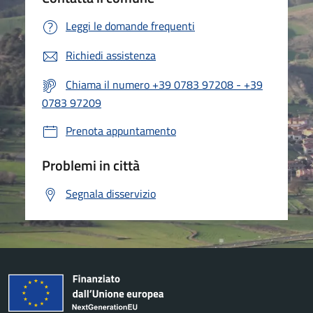
Leggi le domande frequenti
Richiedi assistenza
Chiama il numero +39 0783 97208 - +39
0783 97209
Prenota appuntamento
Problemi in città
Segnala disservizio