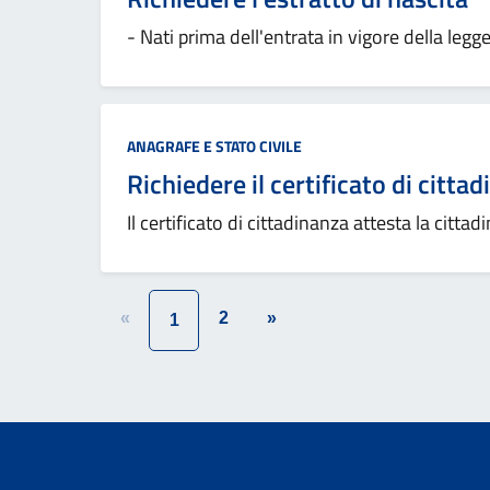
- Nati prima dell'entrata in vigore della legg
ANAGRAFE E STATO CIVILE
Richiedere il certificato di citta
Il certificato di cittadinanza attesta la citta
«
2
»
1