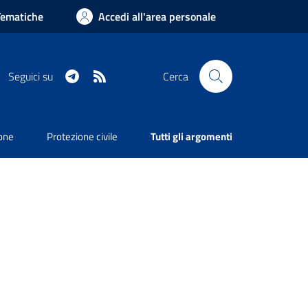
Tematiche
Accedi all'area personale
Telegram
RSS
Seguici su
Cerca
ione
Protezione civile
Tutti gli argomenti