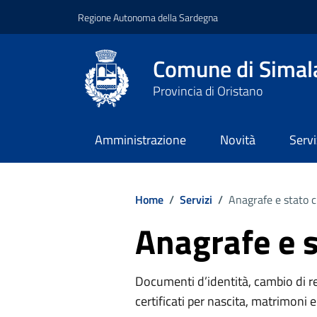
Regione Autonoma della Sardegna
Comune di Simal
Provincia di Oristano
Amministrazione
Novità
Servi
Home
/
Servizi
/
Anagrafe e stato c
Anagrafe e s
Documenti d’identità, cambio di resi
certificati per nascita, matrimoni e 