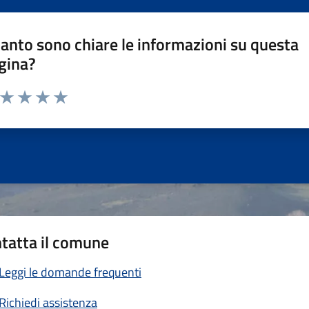
anto sono chiare le informazioni su questa
gina?
a da 1 a 5 stelle la pagina
ta 1 stelle su 5
Valuta 2 stelle su 5
Valuta 3 stelle su 5
Valuta 4 stelle su 5
Valuta 5 stelle su 5
tatta il comune
Leggi le domande frequenti
Richiedi assistenza