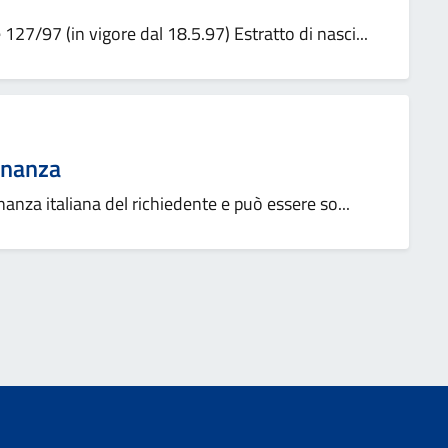
e 127/97 (in vigore dal 18.5.97) Estratto di nasci...
dinanza
dinanza italiana del richiedente e può essere so...