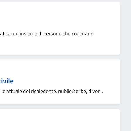
rafica, un insieme di persone che coabitano
ivile
ivile attuale del richiedente, nubile/celibe, divor...