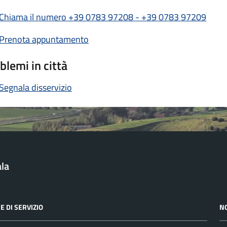
Chiama il numero +39 0783 97208 - +39 0783 97209
Prenota appuntamento
blemi in città
Segnala disservizio
la
E DI SERVIZIO
N