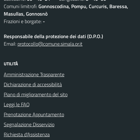
Comuni limitrofi:
Gonnoscodina, Pompu, Curcuris, Baressa,
Masullas, Gonnosnò
Frazioni e borgate:
-
Responsabile della protezione dei dati (D.P.O.)
Email:
protocollo@comune.simala.or.it
UTILITÀ
Amministrazione Trasparente
Dichiarazione di accessibilità
Piano di miglioramento del sito
Leggi le FAQ
Prenotazione Appuntamento
Segnalazione Disservizio
Richiesta d'Assistenza