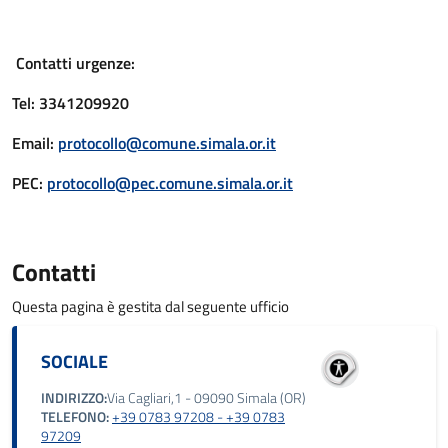
Contatti urgenze:
Tel: 3341209920
Email:
protocollo@comune.simala.or.it
PEC:
protocollo@pec.comune.simala.or.it
Contatti
Questa pagina è gestita dal seguente ufficio
SOCIALE
INDIRIZZO:
Via Cagliari,1 - 09090 Simala (OR)
TELEFONO:
+39 0783 97208 - +39 0783
97209