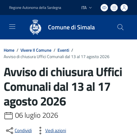
ITA
Regione Autonoma della Sardegna
Lingua attiva:
Comune di Simala
Home
/
Vivere Il Comune
/
Eventi
/
Avviso di chiusura Uffici Comunali dal 13 al 17 agosto 2026
Avviso di chiusura Uffici
Comunali dal 13 al 17
agosto 2026
06 luglio 2026
Condividi
Vedi azioni