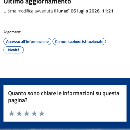
Ultimo aggiornamento
Ultima modifica avvenuta il
lunedì 06 luglio 2026, 11:21
Argomenti:
Accesso all'informazione
Comunicazione istituzionale
Novità
Quanto sono chiare le informazioni su questa
pagina?
Valuta da 1 a 5 stelle la pagina
Valuta 1 stelle su 5
Valuta 2 stelle su 5
Valuta 3 stelle su 5
Valuta 4 stelle su 5
Valuta 5 stelle su 5